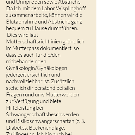
und Urinproben sowie Abstriche.
Da Ich mit dem Labor Wisplinghoff
zusammenarbeite, können wir die
Blutabnahme und Abstriche ganz
bequem zu Hause durchführen.
Dies wird laut
Mutterschaftsrichtlinien gründlich
im Mutterpass dokumentiert, so
dass es auch für die/den
mitbehandelnden
Gynäkologin/Gynäkologen
jederzeit ersichtlich und
nachvollziehbar ist. Zusätzlich
stehe ich dir beratend bei allen
Fragen rund ums Mutterwerden
zur Verfügung und biete
Hilfeleistung bei
Schwangerschaftsbeschwerden
und Risikoschwangerschaften (z.B.
Diabetes, Beckenendlage,
Zwillinge) an. Ich bin auch bei