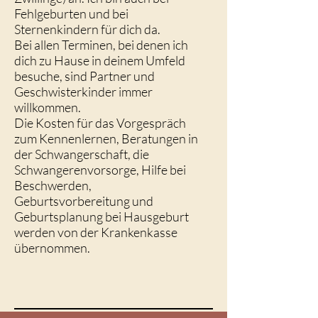
Fehlgeburten und bei
Sternenkindern für dich da.
Bei allen Terminen, bei denen ich
dich zu Hause in deinem Umfeld
besuche, sind Partner und
Geschwisterkinder immer
willkommen.
Die Kosten für das Vorgespräch
zum Kennenlernen, Beratungen in
der Schwangerschaft, die
Schwangerenvorsorge, Hilfe bei
Beschwerden,
Geburtsvorbereitung und
Geburtsplanung bei Hausgeburt
werden von der Krankenkasse
übernommen.